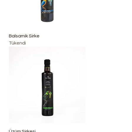
Balsamik Sirke
Tükendi
Üzüm Sirkesi