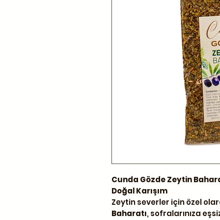
Cunda Gözde Zeytin Baharat
Doğal Karışım
Zeytin severler için özel ol
Baharatı
, sofralarınıza eşs