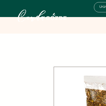
Kampanyalar
Zeytinyağı