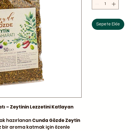
Sepete Ekle
ı – Zeytinin Lezzetini Katlayan
arak hazırlanan
Cunda Gözde Zeytin
iz bir aroma katmak için özenle