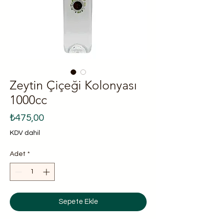
Zeytin Çiçeği Kolonyası
1000cc
Fiyat
₺475,00
KDV dahil
Adet
*
Sepete Ekle