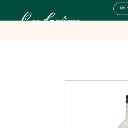
Kampanyalar
Zeytinyağı