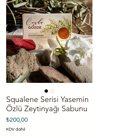
Squalene Serisi Yasemin
Özlü Zeytinyağı Sabunu
Fiyat
₺200,00
KDV dahil