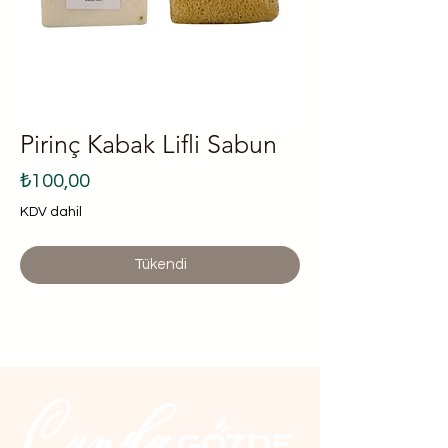
Pirinç Kabak Lifli Sabun
Fiyat
₺100,00
KDV dahil
Tükendi