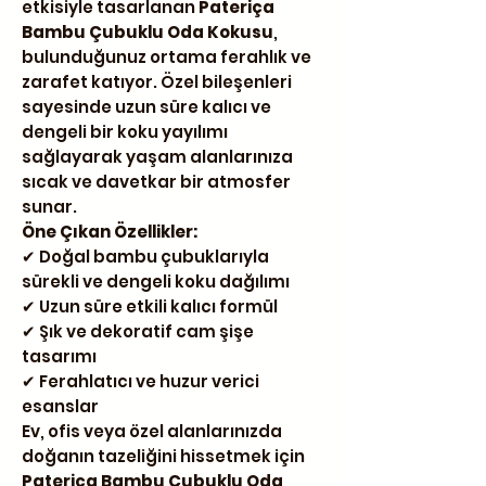
etkisiyle tasarlanan
Pateriça
Bambu Çubuklu Oda Kokusu
,
bulunduğunuz ortama ferahlık ve
zarafet katıyor. Özel bileşenleri
sayesinde uzun süre kalıcı ve
dengeli bir koku yayılımı
sağlayarak yaşam alanlarınıza
sıcak ve davetkar bir atmosfer
sunar.
Öne Çıkan Özellikler:
✔ Doğal bambu çubuklarıyla
sürekli ve dengeli koku dağılımı
✔ Uzun süre etkili kalıcı formül
✔ Şık ve dekoratif cam şişe
tasarımı
✔ Ferahlatıcı ve huzur verici
esanslar
Ev, ofis veya özel alanlarınızda
doğanın tazeliğini hissetmek için
Pateriça Bambu Çubuklu Oda