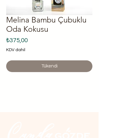
Melina Bambu Çubuklu
Oda Kokusu
Fiyat
₺375,00
KDV dahil
Tükendi