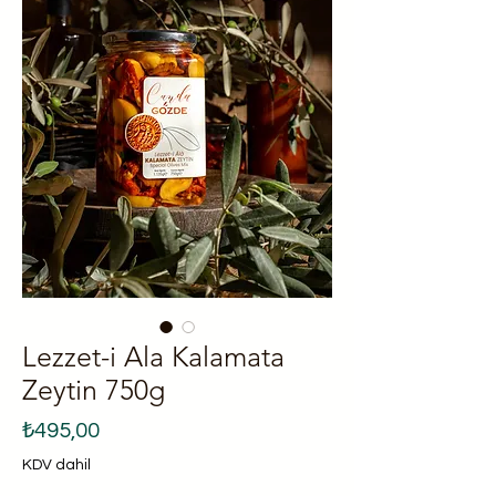
Lezzet-i Ala Kalamata
Zeytin 750g
Fiyat
₺495,00
KDV dahil