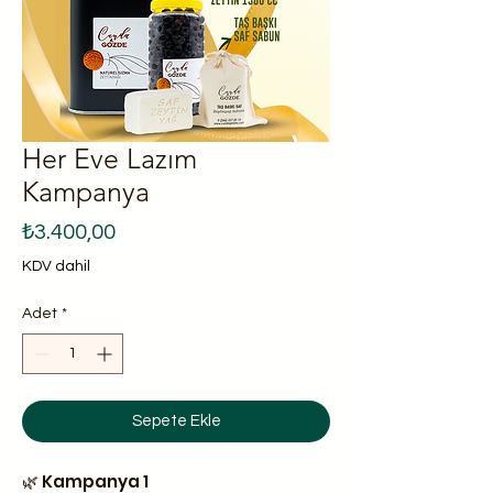
Her Eve Lazım
Kampanya
Fiyat
₺3.400,00
KDV dahil
Adet
*
Sepete Ekle
🌿 Kampanya 1