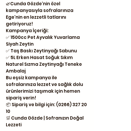
🌿Cunda Gözde'nin özel
kampanyasıyla sofralarınıza
Ege'nin en lezzetli tatlarını
getiriyoruz!
Kampanya İçeriği:
✅ 1500cc Pet Ayvalık Yuvarlama
Siyah Zeytin
✅ Taş Baskı Zeytinyağı Sabunu
✅ 5L Erken Hasat Soğuk Sıkım
Naturel Sızma Zeytinyağı Teneke
Ambalaj
Bu eşsiz kampanya ile
sofralarınıza lezzet ve sağlık dolu
ürünlerimizi taşımak için hemen
sipariş verin!
📦 Sipariş ve bilgi için: (0266) 327 20
10
🛒 Cunda Gözde | Sofranızın Doğal
Lezzeti