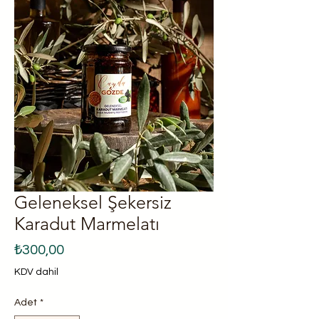
Geleneksel Şekersiz
Karadut Marmelatı
Fiyat
₺300,00
KDV dahil
Adet
*