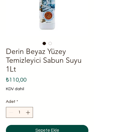
Derin Beyaz Yüzey
Temizleyici Sabun Suyu
1Lt
Fiyat
₺110,00
KDV dahil
Adet
*
Sepete Ekle