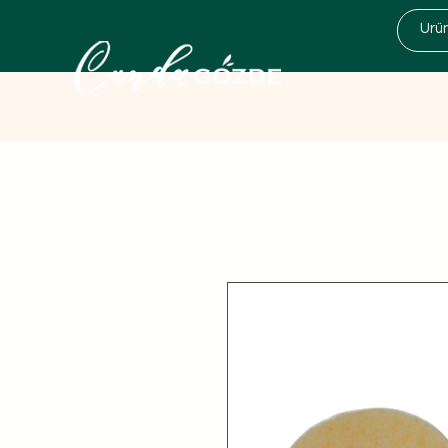
Kampanyalar
Zeytinyağı