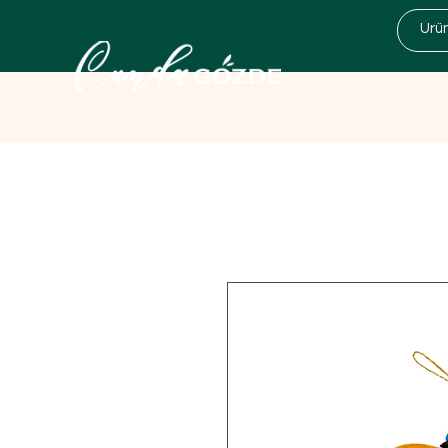
Kampanyalar
Zeytinyağı