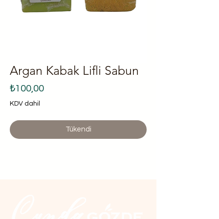
Argan Kabak Lifli Sabun
Fiyat
₺100,00
KDV dahil
Tükendi