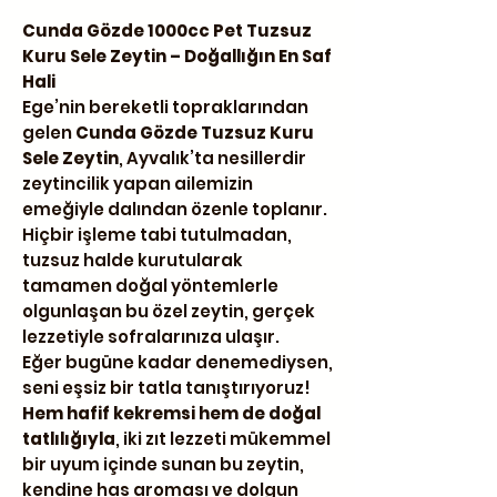
Cunda Gözde 1000cc Pet Tuzsuz
Kuru Sele Zeytin – Doğallığın En Saf
Hali
Ege’nin bereketli topraklarından
gelen
Cunda Gözde Tuzsuz Kuru
Sele Zeytin
, Ayvalık’ta nesillerdir
zeytincilik yapan ailemizin
emeğiyle dalından özenle toplanır.
Hiçbir işleme tabi tutulmadan,
tuzsuz halde kurutularak
tamamen doğal yöntemlerle
olgunlaşan bu özel zeytin, gerçek
lezzetiyle sofralarınıza ulaşır.
Eğer bugüne kadar denemediysen,
seni eşsiz bir tatla tanıştırıyoruz!
Hem hafif kekremsi hem de doğal
tatlılığıyla
, iki zıt lezzeti mükemmel
bir uyum içinde sunan bu zeytin,
kendine has aroması ve dolgun