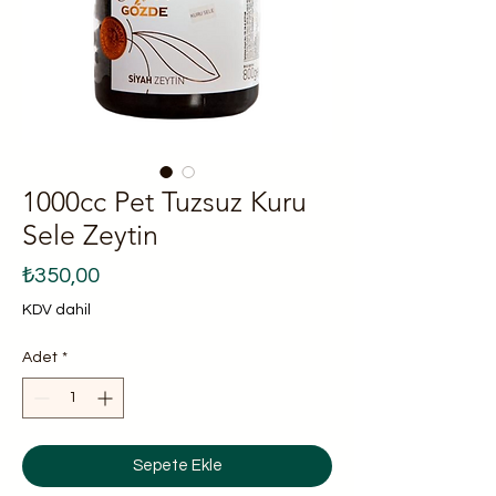
1000cc Pet Tuzsuz Kuru
Sele Zeytin
Fiyat
₺350,00
KDV dahil
Adet
*
Sepete Ekle