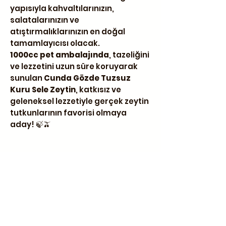
yapısıyla kahvaltılarınızın,
salatalarınızın ve
atıştırmalıklarınızın en doğal
tamamlayıcısı olacak.
1000cc pet ambalajında
, tazeliğini
ve lezzetini uzun süre koruyarak
sunulan
Cunda Gözde Tuzsuz
Kuru Sele Zeytin
, katkısız ve
geleneksel lezzetiyle gerçek zeytin
tutkunlarının favorisi olmaya
aday! 🍃🫒