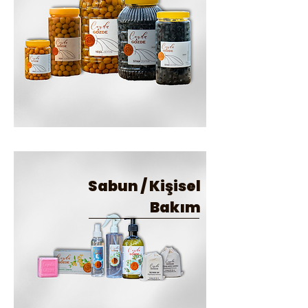
Sabun / Kişisel
Bakım