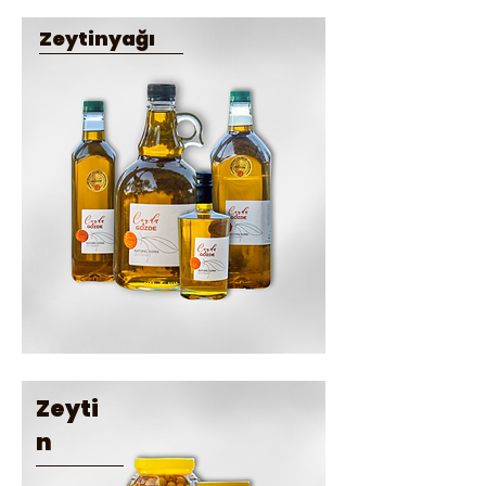
Zeytinyağı
Zeyti
n