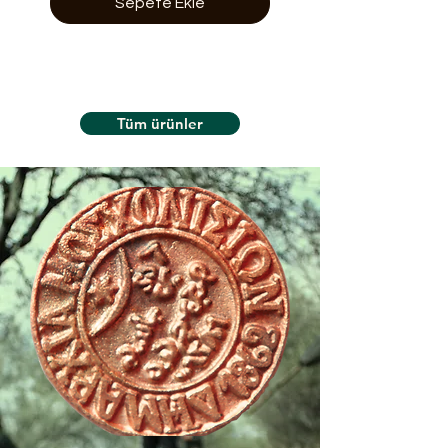
Sepete Ekle
Tüm ürünler