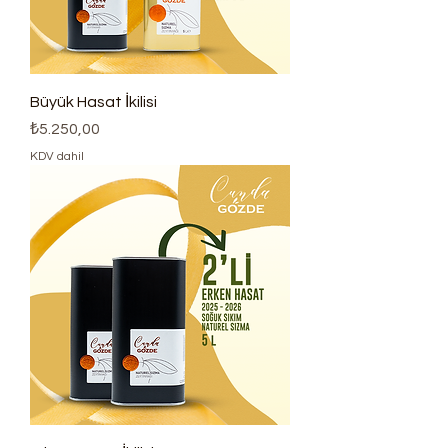
Büyük Hasat İkilisi
Fiyat
₺5.250,00
KDV dahil